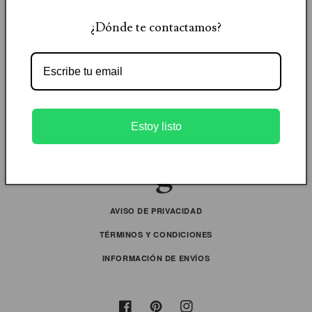
¿Dónde te contactamos?
Estoy listo
AVISO DE PRIVACIDAD
TÉRMINOS Y CONDICIONES
INFORMACIÓN DE ENVÍOS